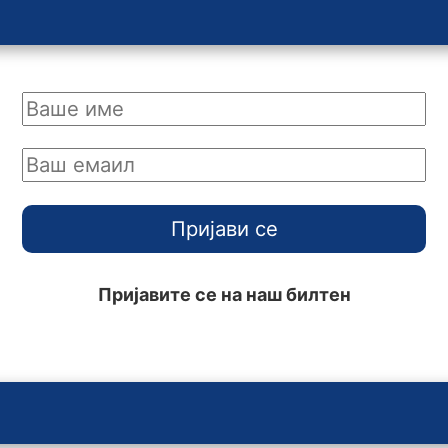
Пријави се
Пријавите се на наш билтен