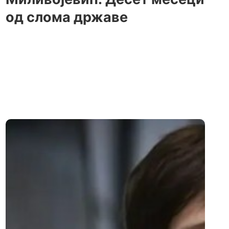
од слома државе