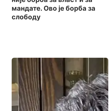
мандате. Ово је борба за
слободу