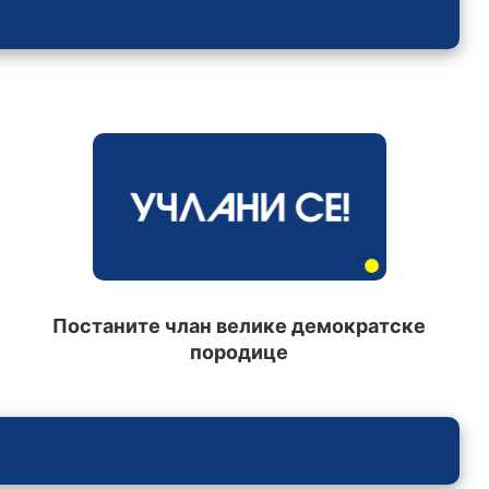
Постаните члан велике демократске
породице